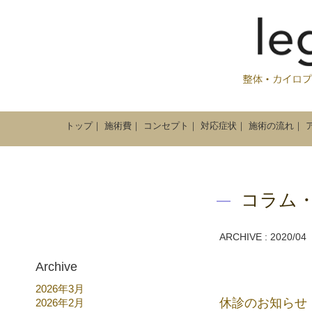
トップ
｜
施術費
｜
コンセプト
｜
対応症状
｜
施術の流れ
｜
コラム
ARCHIVE : 2020/04
Archive
2026年3月
休診のお知らせ
2026年2月