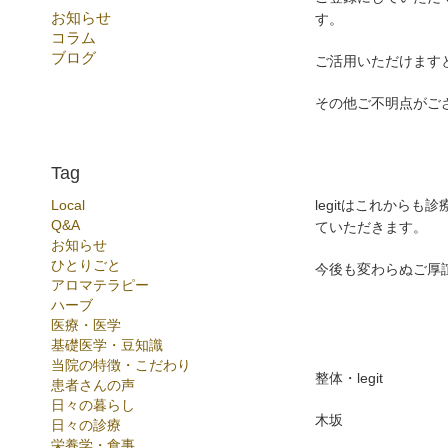
お知らせ
す。
コラム
ブログ
ご活用いただけます
その他ご不明点がご
Tag
Local
legitはこれから
Q&A
ていただきます。
お知らせ
ひとりごと
今後も変わらぬご厚
アロマテラピー
ハーブ
医療・医学
基礎医学・豆知識
当院の特徴・こだわり
整体・legit
患者さんの声
日々の暮らし
木坂
日々の診療
栄養学・食事