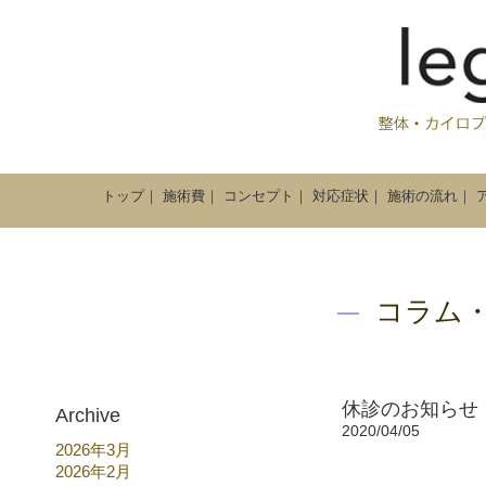
トップ
｜
施術費
｜
コンセプト
｜
対応症状
｜
施術の流れ
｜
コラム
休診のお知らせ
Archive
2020/04/05
2026年3月
2026年2月