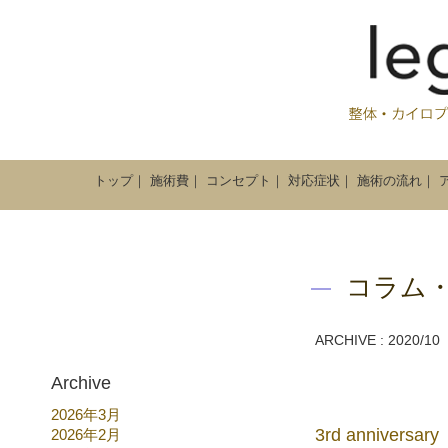
トップ
｜
施術費
｜
コンセプト
｜
対応症状
｜
施術の流れ
｜
コラム
ARCHIVE : 2020/10
Archive
2026年3月
3rd anniversary
2026年2月