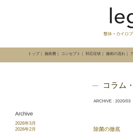
トップ
｜
施術費
｜
コンセプト
｜
対応症状
｜
施術の流れ
｜
コラム
ARCHIVE : 2020/03
Archive
2026年3月
除菌の徹底
2026年2月