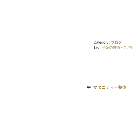
Category :
ブログ
Tag :
当院の特徴・こだ
マタニティ―整体