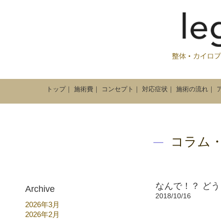
トップ
｜
施術費
｜
コンセプト
｜
対応症状
｜
施術の流れ
｜
コラム
なんで！？ ど
Archive
2018/10/16
2026年3月
2026年2月