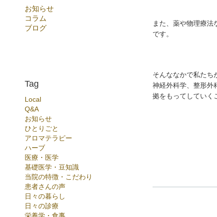
お知らせ
コラム
また、薬や物理療法
ブログ
です。
そんななかで私たち
Tag
神経外科学、整形外
拠をもってしていく
Local
Q&A
お知らせ
ひとりごと
アロマテラピー
ハーブ
医療・医学
基礎医学・豆知識
当院の特徴・こだわり
患者さんの声
日々の暮らし
日々の診療
栄養学・食事