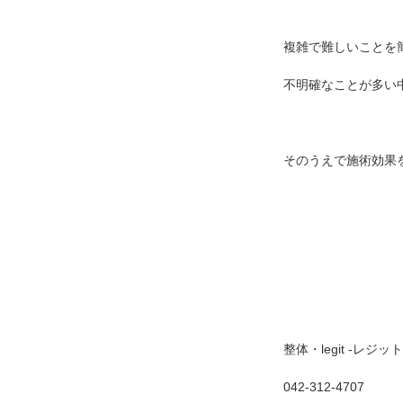
複雑で難しいことを
不明確なことが多い
そのうえで施術効果
整体・legit -レジット
042-312-4707