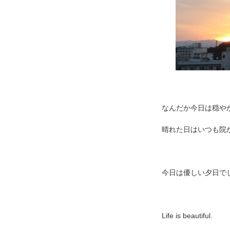
なんだか今日は穏や
晴れた日はいつも院
今日は優しい夕日で
Life is beautiful.