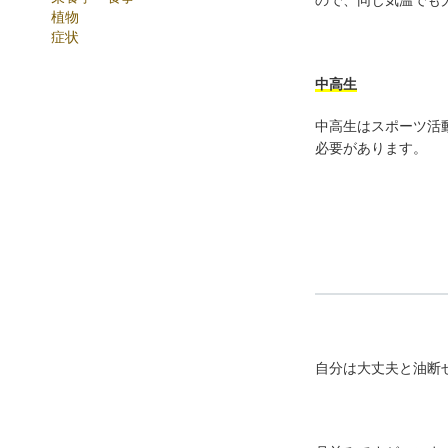
ので、同じ気温でも
植物
症状
中高生
中高生はスポーツ活
必要があります。
自分は大丈夫と油断