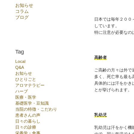
お知らせ
コラム
ブログ
日本では毎年２００
しています。
特に注意が必要なの
Tag
高齢者
Local
Q&A
ご高齢の方々は外で
お知らせ
多く、死亡率も最も
ひとりごと
具体的には汗をかき
アロマテラピー
とが挙げられます。
ハーブ
医療・医学
基礎医学・豆知識
当院の特徴・こだわり
乳幼児
患者さんの声
日々の暮らし
日々の診療
乳幼児は汗をかく機
栄養学・食事