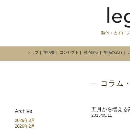
トップ
｜
施術費
｜
コンセプト
｜
対応症状
｜
施術の流れ
｜
コラム
五月から増える
Archive
2018/05/11
2026年3月
2026年2月