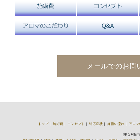
メールでのお問
トップ
｜
施術費
｜
コンセプト
｜
対応症状
｜
施術の流れ
｜
アロマ
[主な対応