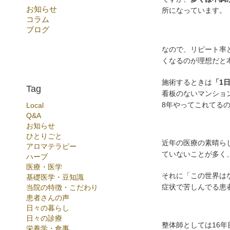
お知らせ
所になっています。
コラム
ブログ
なので、リピート率
くなるのが理想だと
施術するときは
「1
Tag
看板のないマンショ
8年やってこれてる
Local
Q&A
お知らせ
ひとりごと
近年の医療の素晴ら
アロマテラピー
ていないことが多く
ハーブ
医療・医学
それに「この世界は
基礎医学・豆知識
症状で苦しんでる患
当院の特徴・こだわり
患者さんの声
日々の暮らし
日々の診療
整体師としては16年
栄養学・食事