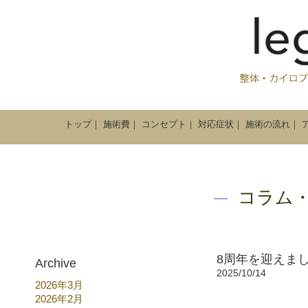
トップ
｜
施術費
｜
コンセプト
｜
対応症状
｜
施術の流れ
｜
コラム
8周年を迎えま
Archive
2025/10/14
2026年3月
2026年2月