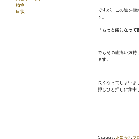
植物
ですが、この道を極
症状
す。
「
もっと楽になって
でもその歯痒い気持
ます。
長くなってしまいま
押しひと押しに集中
Category :
お知らせ
,
ブ