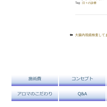
Tag :
日々の診療
大腸内視鏡検査して