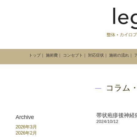
トップ
｜
施術費
｜
コンセプト
｜
対応症状
｜
施術の流れ
｜
コラム
帯状疱疹後神経
Archive
2024/10/12
2026年3月
2026年2月