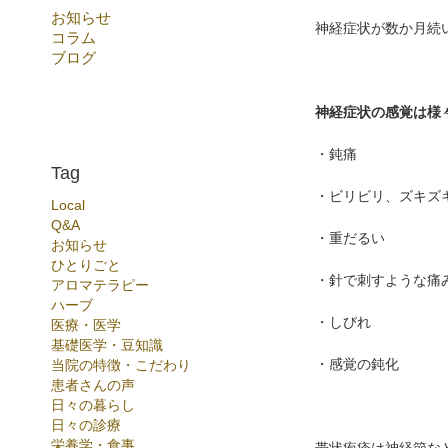
お知らせ
神経症状が数か月続
コラム
ブログ
神経症状の感覚は様
・鈍痛
Tag
・ビリビリ、ズキズ
Local
Q&A
・重だるい
お知らせ
ひとりごと
・針で刺すような痛
アロマテラピー
ハーブ
・しびれ
医療・医学
基礎医学・豆知識
・感覚の鈍化
当院の特徴・こだわり
患者さんの声
日々の暮らし
日々の診療
栄養学・食事