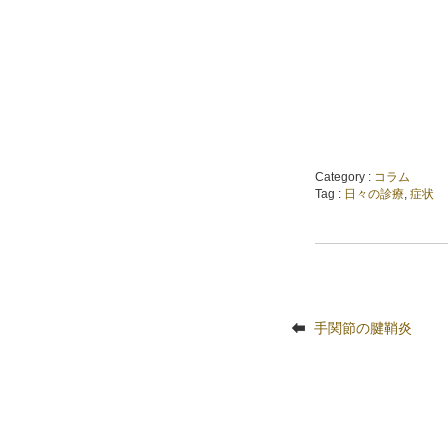
Category :
コラム
Tag :
日々の診療
,
症状
手関節の腱鞘炎