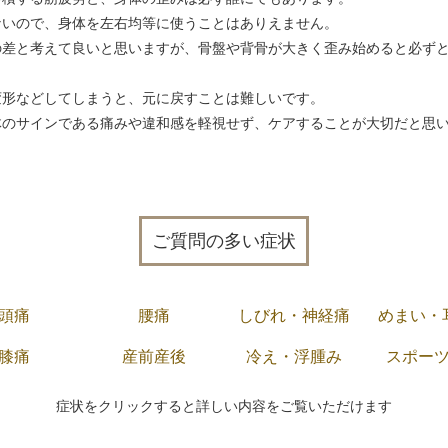
ないので、身体を左右均等に使うことはありえません。
の差と考えて良いと思いますが、骨盤や背骨が大きく歪み始めると必ず
変形などしてしまうと、元に戻すことは難しいです。
体のサインである痛みや違和感を軽視せず、ケアすることが大切だと思
ご質問の多い症状
頭痛
腰痛
しびれ・神経痛
めまい・
膝痛
産前産後
冷え・浮腫み
スポー
症状をクリックすると詳しい内容をご覧いただけます