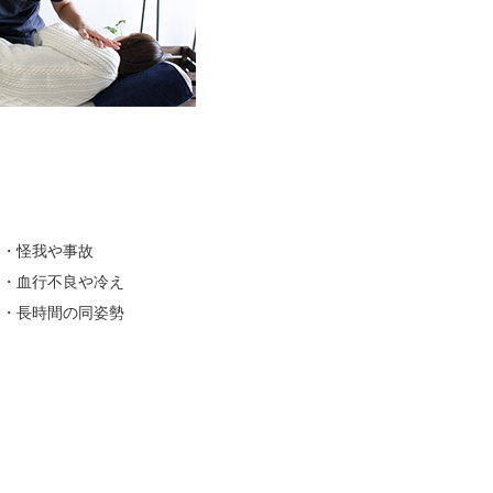
・怪我や事故
・血行不良や冷え
・長時間の同姿勢