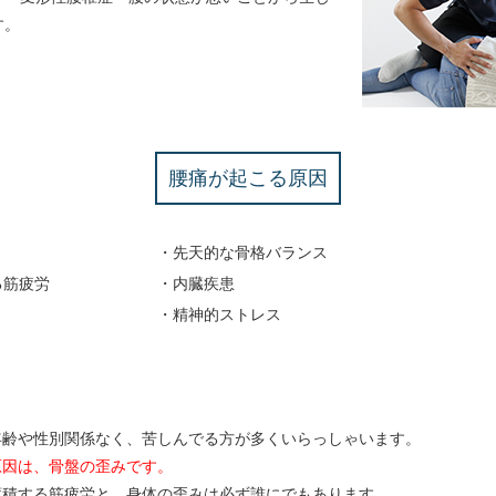
す。
腰痛が起こる原因
・先天的な骨格バランス
る筋疲労
・内臓疾患
・精神的ストレス
年齢や性別関係なく、苦しんでる方が多くいらっしゃいます。
原因は、骨盤の歪みです。
蓄積する筋疲労と、身体の歪みは必ず誰にでもあります。