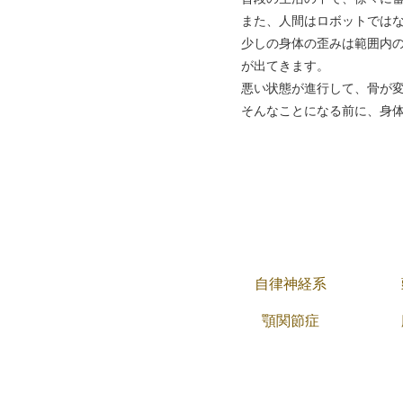
また、人間はロボットでは
少しの身体の歪みは範囲内
が出てきます。
悪い状態が進行して、骨が
そんなことになる前に、身
自律神経系
顎関節症