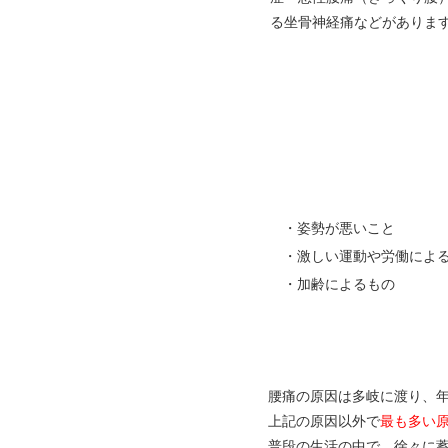
る坐骨神経痛などがありま
・姿勢が悪いこと
・激しい運動や労働によ
・加齢によるもの
腰痛の原因は多岐に渡り、
上記の原因以外で
最も多い
普段の生活の中で、徐々に