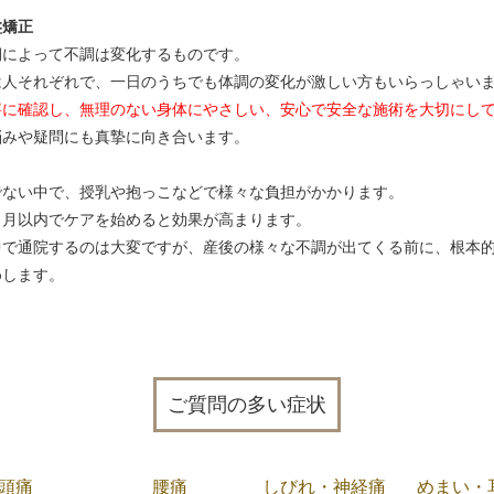
盤矯正
期によって不調は変化するものです。
は人それぞれで、一日のうちでも体調の変化が激しい方もいらっしゃい
寧に確認し、無理のない身体にやさしい、安心で安全な施術を大切にし
悩みや疑問にも真摯に向き合います。
でない中で、授乳や抱っこなどで様々な負担がかかります。
ヵ月以内でケアを始めると効果が高まります。
中で通院するのは大変ですが、産後の様々な不調が出てくる前に、根本
めします。
ご質問の多い症状
頭痛
腰痛
しびれ・神経痛
めまい・