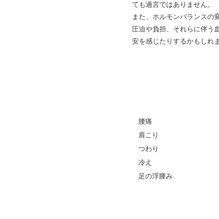
ても過言ではありません。
また、ホルモンバランスの
圧迫や負担、それらに伴う
安を感じたりするかもしれ
腰痛
肩こり
つわり
冷え
足の浮腫み