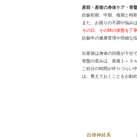
産前・産後の身体ケア・骨
妊娠初期、中期、後期と時
また、お困りの不調や悩み
その日、その時の状態を丁
妊娠中の健康管理や些細な
出産後は身体の回復が十分
骨盤の歪みは、産後１～３
ご自分の時間が作りづらい
は、整えておくことをお勧
自律神経系