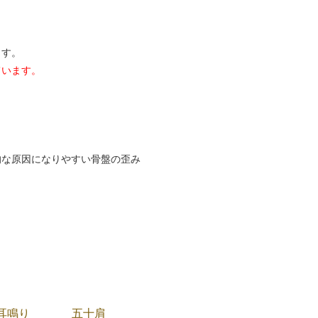
ます。
ています。
的な原因になりやすい骨盤の歪み
耳鳴り
五十肩