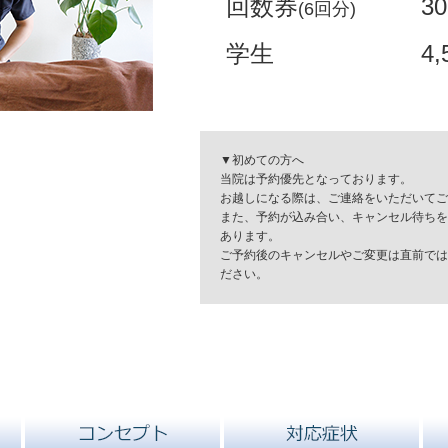
回数券
3
(6回分)
学生
4
▼初めての方へ
当院は予約優先となっております。
お越しになる際は、ご連絡をいただいてご
また、予約が込み合い、キャンセル待ちを
あります。
ご予約後のキャンセルやご変更は直前では
ださい。