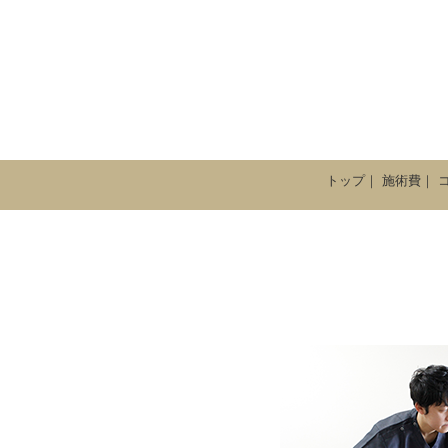
トップ
｜
施術費
｜